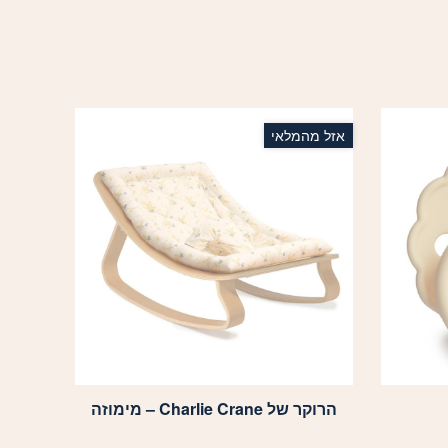
אזל מהמלאי
הרוקר של Charlie Crane – מימוזה