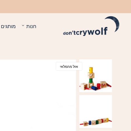
בחזרה למעלה
Skip to Content
חנות
מותגים
אזל מהמלאי