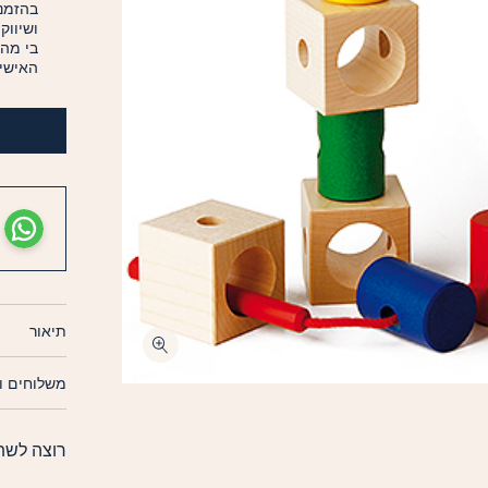
בהזמנה
ושיווק
בי מה
האישיי
תיאור
משלוחים ו
רוצה לשת