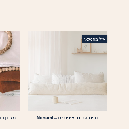
אזל מהמלאי
כרית הרים וציפורים – Nanami
מזרון כות
למוצר
זה