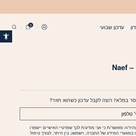
0
ון
עדכון שבועי
התחברות
פתח 
Nae
ר במלאי! רוצה לקבל עדכון כשהוא חוזר?
היר/ה ומאשר/ת כי אני מודע/ת לכך שפרטיי האישיים יישמרו
ו במאגרי המידע של החברה, וישמשו, בין היתר, לצורך טיפול