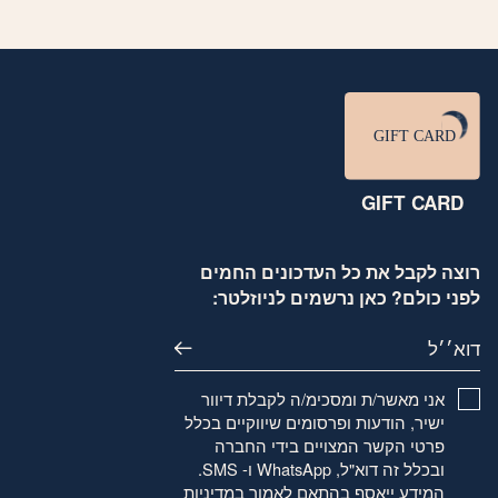
GIFT CARD
רוצה לקבל את כל העדכונים החמים
לפני כולם? כאן נרשמים לניוזלטר:
דוא׳׳ל
אני מאשר/ת ומסכימ/ה לקבלת דיוור
ישיר, הודעות ופרסומים שיווקיים בכלל
פרטי הקשר המצויים בידי החברה
ובכלל זה דוא"ל, WhatsApp ו- SMS.
המידע ייאסף בהתאם לאמור
במדיניות