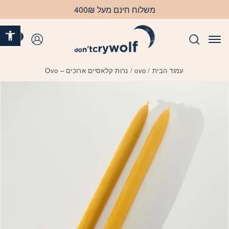
בחזרה למעלה
Skip to Content
משלוח חינם מעל 400₪
פתח 
0
התחברות
עמוד הבית
/
ovo
/ נרות קלאסיים ארוכים – Ovo