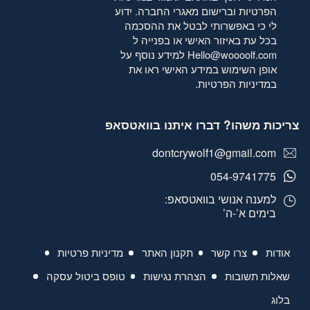
הפרטיות
וברישום מאגרי החברה. ידוע
לי כי באפשרותי לבטל את ההסכמה
בכל עת באיזור האישי או בפנייה ל
Hello@woooolf.com
למידע נוסף על
אופן השימוש במידע האישי ראו את
במדיניות הפרטיות
.
צריכות משהו? דברו איתנו בוואטסאפ
dontcrywolf1@gmail.com
054-9741775
למענה אנושי בוואטסאפ:
בימים א’-ה’
אודות
צרו קשר
תקנון האתר
מדיניות פרטיות
שאלות תשובות
הצהרת נגישות
טופס ביטול עסקה
בלוג