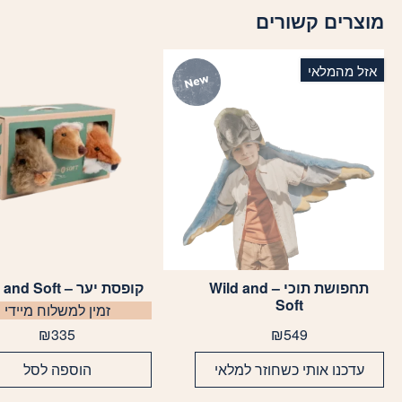
מוצרים קשורים
אזל מהמלאי
תחפושת תוכי – Wild and
קופסת יער – Wild and Soft
Soft
זמין למשלוח מיידי
₪
335
₪
549
עדכנו אותי כשחוזר למלאי
הוספה לסל