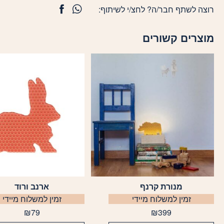
רוצה לשתף חבר/ה? לחצ/י לשיתוף:
מוצרים קשורים
מנורת קרנף
ארנב ורוד
למוצר
זה
זמין למשלוח מיידי
זמין למשלוח מיידי
יש
₪
79
₪
399
מספר