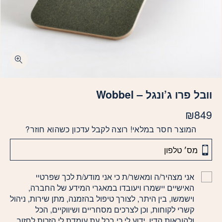
וובל פרו ג’ונגל – Wobbel
₪
849
המוצר חסר במלאי! רוצה לקבל עדכון כשהוא חוזר?
אני מצהיר/ה ומאשר/ת כי אני מודע/ת לכך שפרטיי
האישיים יישמרו ויעובדו במאגרי המידע של החברה,
וישמשו, בין היתר, לצורך טיפול בהזמנה, מתן שירות, ניהול
קשרי לקוחות, וכן לצרכים מסחריים ושיווקיים, הכל
ולהוראות הדין. ידוע לי כי בכל עת עומדת לי הזכות לחזור