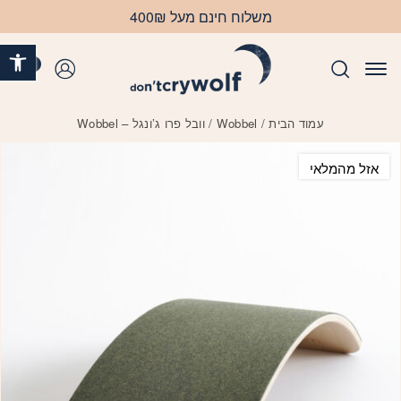
בחזרה למעלה
Skip to Content
משלוח חינם מעל 400₪
פתח 
0
התחברות
עמוד הבית
/
Wobbel
/ וובל פרו ג’ונגל – Wobbel
אזל מהמלאי