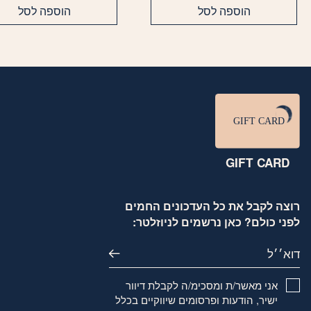
הוספה לסל
הוספה לסל
סוגים.
ניתן
לבחור
את
האפשרויות
בעמוד
המוצר
GIFT CARD
רוצה לקבל את כל העדכונים החמים
לפני כולם? כאן נרשמים לניוזלטר:
דוא׳׳ל
אני מאשר/ת ומסכימ/ה לקבלת דיוור
ישיר, הודעות ופרסומים שיווקיים בכלל