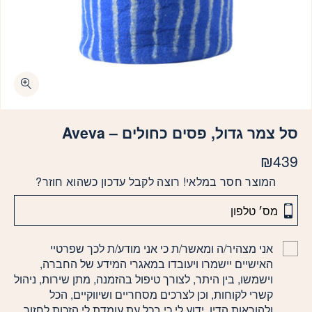
סל צמר גדול, פסים כחולים – Aveva
₪
439
המוצר חסר במלאי! רוצה לקבל עדכון כשהוא חוזר?
אני מצהיר/ה ומאשר/ת כי אני מודע/ת לכך שפרטיי
האישיים יישמרו ויעובדו במאגרי המידע של החברה,
וישמשו, בין היתר, לצורך טיפול בהזמנה, מתן שירות, ניהול
קשרי לקוחות, וכן לצרכים מסחריים ושיווקיים, הכל
ולהוראות הדין. ידוע לי כי בכל עת עומדת לי הזכות לחזור