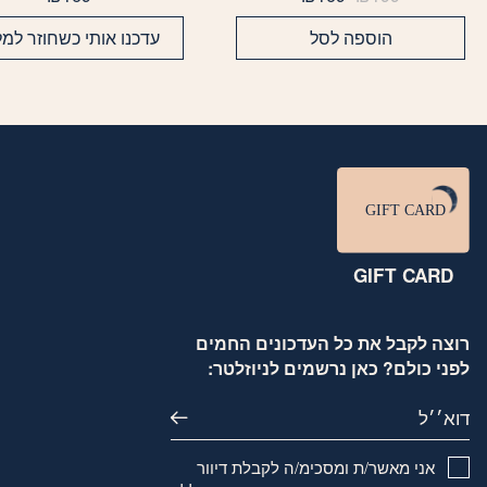
המקורי
הנוכחי
היה:
הוא:
הוספה לסל
עדכנו אותי כשחוזר למל
₪169.
₪199.
GIFT CARD
רוצה לקבל את כל העדכונים החמים
לפני כולם? כאן נרשמים לניוזלטר:
דוא׳׳ל
אני מאשר/ת ומסכימ/ה לקבלת דיוור