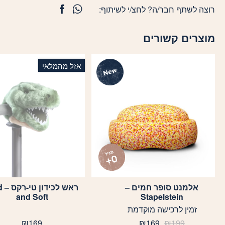
רוצה לשתף חבר/ה? לחצ/י לשיתוף:
מוצרים קשורים
אזל מהמלאי
אלמנט סופר חמים –
ראש 
and Soft
Stapelstein
זמין לרכישה מוקדמת
המחיר
המחיר
₪
169
₪
169
₪
199